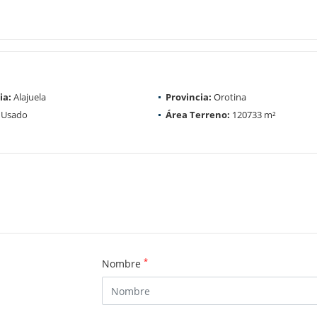
ia:
Alajuela
Provincia:
Orotina
Usado
Área Terreno:
120733 m²
*
Nombre