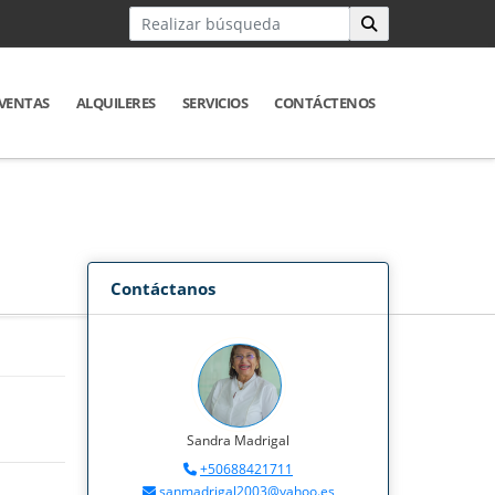
VENTAS
ALQUILERES
SERVICIOS
CONTÁCTENOS
Contáctanos
Sandra Madrigal
+50688421711
sanmadrigal2003@yahoo.es