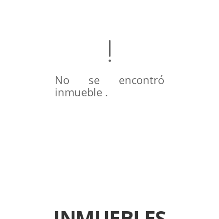
No se encontró
inmueble .
INMUEBLES