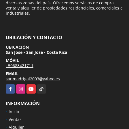
diversas zonas del país. Ofrecemos servicios de compra,
venta y alquiler de propiedades residenciales, comerciales e
industriales.
UBICACIÓN Y CONTACTO
UBICACIÓN
San José - San José - Costa Rica
MÓVIL
+50688421711
EMAIL
sanmadrigal2003@yahoo.es
Facebook
Instagram
YouTube
TikTok
INFORMACIÓN
Inicio
Ventas
Alquiler