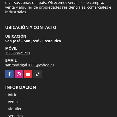
diversas zonas del país. Ofrecemos servicios de compra,
venta y alquiler de propiedades residenciales, comerciales e
industriales.
UBICACIÓN Y CONTACTO
UBICACIÓN
San José - San José - Costa Rica
MÓVIL
+50688421711
EMAIL
sanmadrigal2003@yahoo.es
Facebook
Instagram
YouTube
TikTok
INFORMACIÓN
Inicio
Ventas
Alquiler