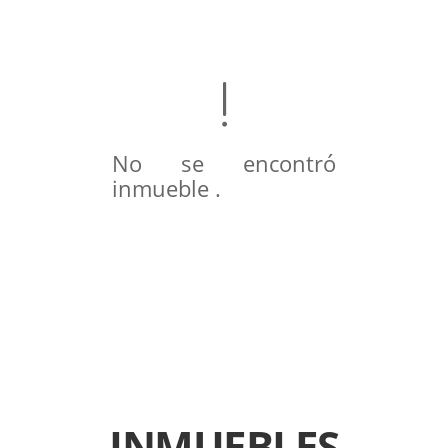
No se encontró
inmueble .
INMUEBLES