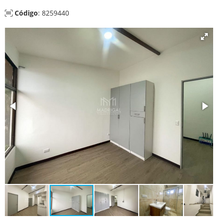
Código
: 8259440