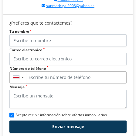
sanmadrigal2003@yahoo.es
¿Prefieres que te contactemos?
*
Tu nombre
*
Correo electrónico
*
Número de teléfono
▼
*
Mensaje
Acepto recibir información sobre ofertas inmobiliarias
Enviar mensaje