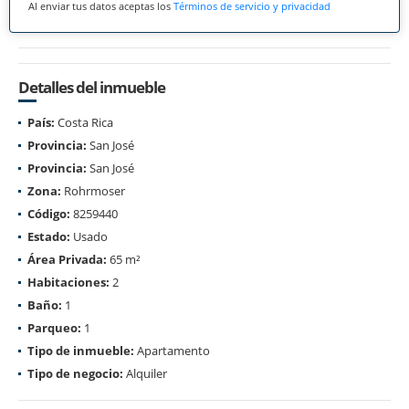
Al enviar tus datos aceptas los
Términos de servicio y privacidad
Detalles del inmueble
País:
Costa Rica
Provincia:
San José
Provincia:
San José
Zona:
Rohrmoser
Código:
8259440
Estado:
Usado
Área Privada:
65 m²
Habitaciones:
2
Baño:
1
Parqueo:
1
Tipo de inmueble:
Apartamento
Tipo de negocio:
Alquiler