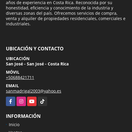
años de experiencia en Costa Rica. Reconocida por su
honestidad, eficiencia y conocimiento de la industria y
diversas zonas del país. Ofrecemos servicios de compra,
venta y alquiler de propiedades residenciales, comerciales e
industriales.
UBICACIÓN Y CONTACTO
UBICACIÓN
San José - San José - Costa Rica
MÓVIL
+50688421711
EMAIL
sanmadrigal2003@yahoo.es
Facebook
Instagram
YouTube
TikTok
INFORMACIÓN
Inicio