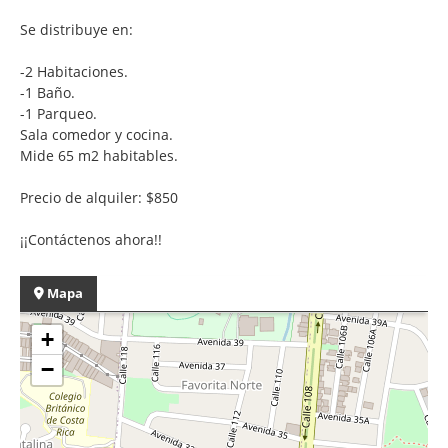
Se distribuye en:
-2 Habitaciones.
-1 Baño.
-1 Parqueo.
Sala comedor y cocina.
Mide 65 m2 habitables.
Precio de alquiler: $850
¡¡Contáctenos ahora!!
Mapa
+
−