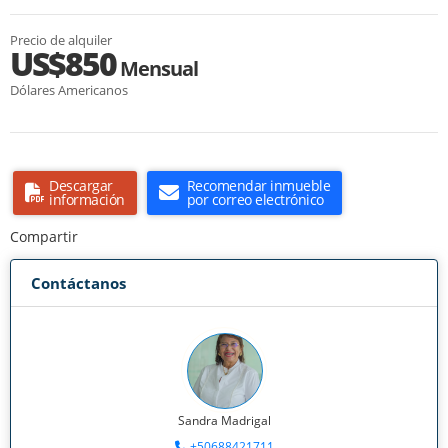
Precio de alquiler
US$850
Mensual
Dólares Americanos
Descargar
Recomendar inmueble
información
por correo electrónico
Compartir
Contáctanos
Sandra Madrigal
+50688421711