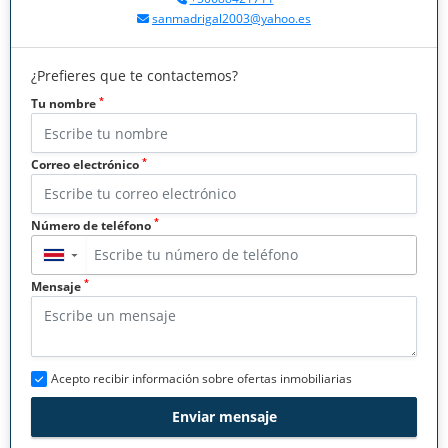
sanmadrigal2003@yahoo.es
¿Prefieres que te contactemos?
*
Tu nombre
*
Correo electrónico
*
Número de teléfono
▼
*
Mensaje
Acepto recibir información sobre ofertas inmobiliarias
Enviar mensaje