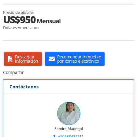
Precio de alquiler
US$950
Mensual
Dólares Americanos
Descargar
Recomendar inmueble
información
por correo electrónico
Compartir
Contáctanos
Sandra Madrigal
+50688421711