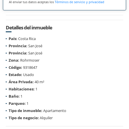
Al enviar tus datos aceptas los
Términos de servicio y privacidad
Detalles del inmueble
País:
Costa Rica
Provincia:
San José
Provincia:
San José
Zona:
Rohrmoser
Código:
9318647
Estado:
Usado
Área Privada:
40 m²
Habitaciones:
1
Baño:
1
Parqueo:
1
Tipo de inmueble:
Apartamento
Tipo de negocio:
Alquiler