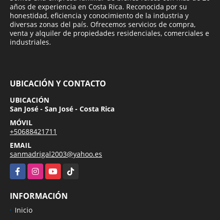
años de experiencia en Costa Rica. Reconocida por su
honestidad, eficiencia y conocimiento de la industria y
diversas zonas del país. Ofrecemos servicios de compra,
venta y alquiler de propiedades residenciales, comerciales e
industriales.
UBICACIÓN Y CONTACTO
UBICACIÓN
San José - San José - Costa Rica
MÓVIL
+50688421711
EMAIL
sanmadrigal2003@yahoo.es
Facebook
Instagram
YouTube
TikTok
INFORMACIÓN
Inicio