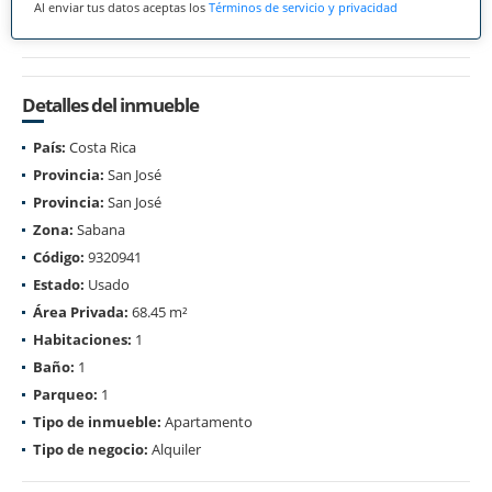
Al enviar tus datos aceptas los
Términos de servicio y privacidad
Detalles del inmueble
País:
Costa Rica
Provincia:
San José
Provincia:
San José
Zona:
Sabana
Código:
9320941
Estado:
Usado
Área Privada:
68.45 m²
Habitaciones:
1
Baño:
1
Parqueo:
1
Tipo de inmueble:
Apartamento
Tipo de negocio:
Alquiler