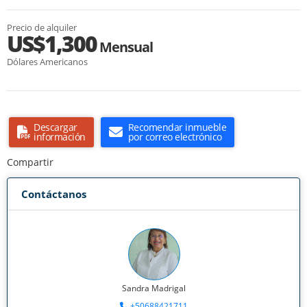
Precio de alquiler
US$1,300
Mensual
Dólares Americanos
Descargar
Recomendar inmueble
información
por correo electrónico
Compartir
Contáctanos
Sandra Madrigal
+50688421711