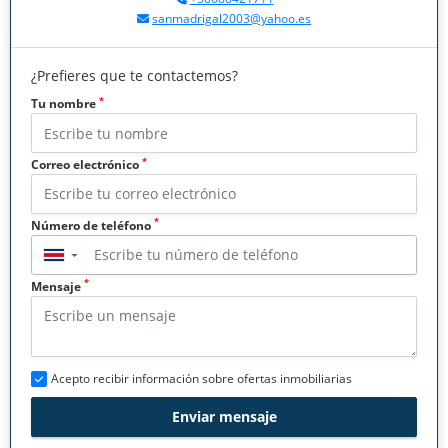
sanmadrigal2003@yahoo.es
¿Prefieres que te contactemos?
*
Tu nombre
*
Correo electrónico
*
Número de teléfono
▼
*
Mensaje
Acepto recibir información sobre ofertas inmobiliarias
Enviar mensaje