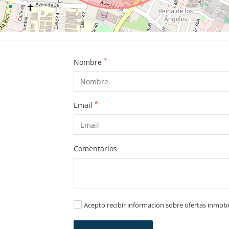
*
Nombre
*
Email
Comentarios
Acepto recibir información sobre ofertas inmobil