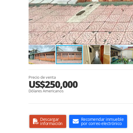
Precio de venta
US$250,000
Dólares Americanos
Descargar
Recomendar inmueble
información
por correo electrónico