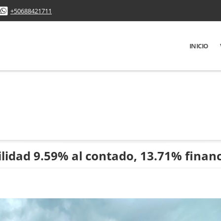
+50688421711
INICIO
ilidad 9.59% al contado, 13.71% finan