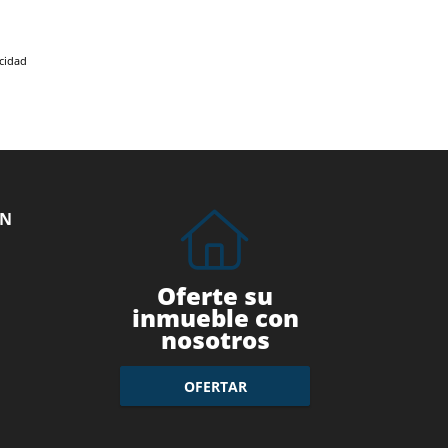
acidad
ÓN
Oferte su
inmueble con
nosotros
OFERTAR