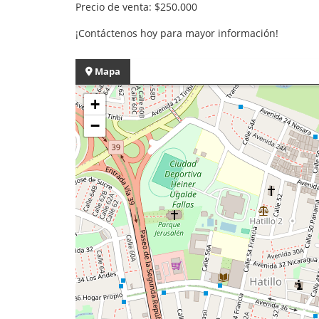
Precio de venta: $250.000
¡Contáctenos hoy para mayor información!
Mapa
+
−