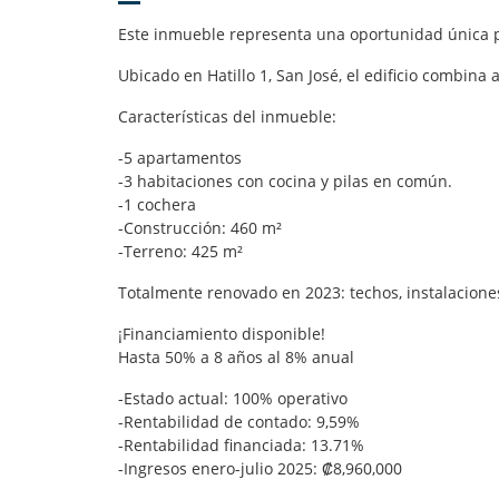
Este inmueble representa una oportunidad única pa
Ubicado en Hatillo 1, San José, el edificio combin
Características del inmueble:
-5 apartamentos
-3 habitaciones con cocina y pilas en común.
-1 cochera
-Construcción: 460 m²
-Terreno: 425 m²
Totalmente renovado en 2023: techos, instalacione
¡Financiamiento disponible!
Hasta 50% a 8 años al 8% anual
-Estado actual: 100% operativo
-Rentabilidad de contado: 9,59%
-Rentabilidad financiada: 13.71%
-Ingresos enero-julio 2025: ₡8,960,000