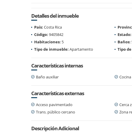
Detalles del inmueble
País:
Costa Rica
Provinc
Código:
9405842
Estado:
Habitaciones:
5
Baños:
Tipo de inmueble:
Apartamento
Tipo de
Características internas
Baño auxiliar
Cocina 
Características externas
Acceso pavimentado
Cerca 
Trans. público cercano
Zona re
Descripción Adicional