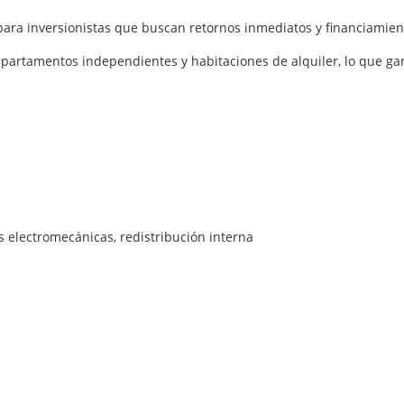
ra inversionistas que buscan retornos inmediatos y financiamient
a apartamentos independientes y habitaciones de alquiler, lo que 
s electromecánicas, redistribución interna