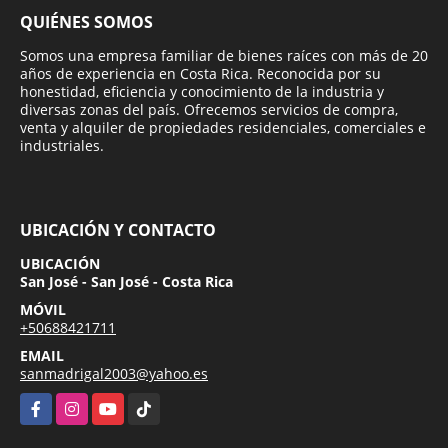
QUIÉNES SOMOS
Somos una empresa familiar de bienes raíces con más de 20
años de experiencia en Costa Rica. Reconocida por su
honestidad, eficiencia y conocimiento de la industria y
diversas zonas del país. Ofrecemos servicios de compra,
venta y alquiler de propiedades residenciales, comerciales e
industriales.
UBICACIÓN Y CONTACTO
UBICACIÓN
San José - San José - Costa Rica
MÓVIL
+50688421711
EMAIL
sanmadrigal2003@yahoo.es
Facebook
Instagram
YouTube
TikTok