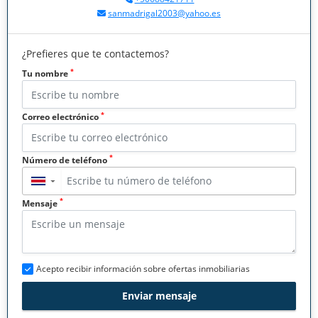
sanmadrigal2003@yahoo.es
¿Prefieres que te contactemos?
*
Tu nombre
*
Correo electrónico
*
Número de teléfono
▼
*
Mensaje
Acepto recibir información sobre ofertas inmobiliarias
Enviar mensaje