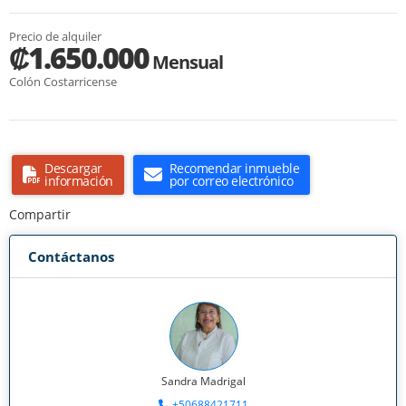
Precio de alquiler
₡1.650.000
Mensual
Colón Costarricense
Descargar
Recomendar inmueble
información
por correo electrónico
Compartir
Contáctanos
Sandra Madrigal
+50688421711