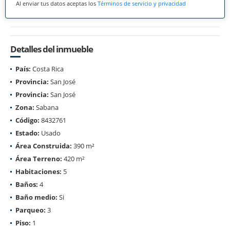
Al enviar tus datos aceptas los
Términos de servicio y privacidad
Detalles del inmueble
País:
Costa Rica
Provincia:
San José
Provincia:
San José
Zona:
Sabana
Código:
8432761
Estado:
Usado
Área Construida:
390 m²
Área Terreno:
420 m²
Habitaciones:
5
Baños:
4
Baño medio:
Si
Parqueo:
3
Piso:
1