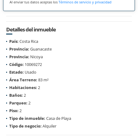
Al enviar tus datos aceptas los
Términos de servicio y privacidad
Detalles del inmueble
País:
Costa Rica
Provincia:
Guanacaste
Provincia:
Nicoya
Código:
10069272
Estado:
Usado
Área Terreno:
83 m²
Habitaciones:
2
Baños:
2
Parqueo:
2
Piso:
2
Tipo de inmueble:
Casa de Playa
Tipo de negocio:
Alquiler