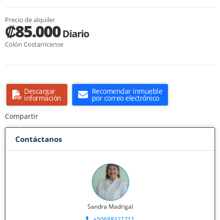
Precio de alquiler
₡85.000
Diario
Colón Costarricense
Descargar
Recomendar inmueble
información
por correo electrónico
Compartir
Contáctanos
Sandra Madrigal
+50688421711