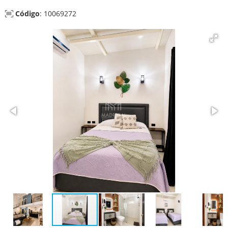
Código
: 10069272