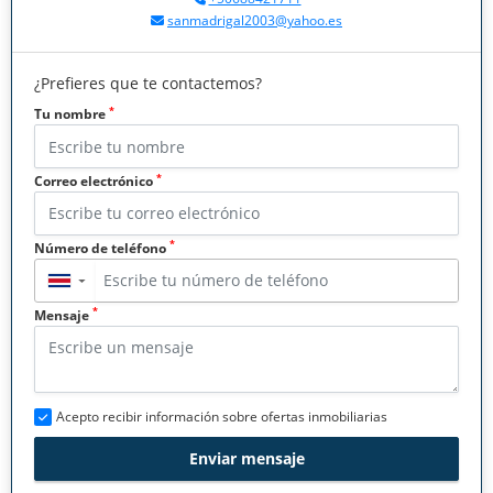
sanmadrigal2003@yahoo.es
¿Prefieres que te contactemos?
*
Tu nombre
*
Correo electrónico
*
Número de teléfono
▼
*
Mensaje
Acepto recibir información sobre ofertas inmobiliarias
Enviar mensaje