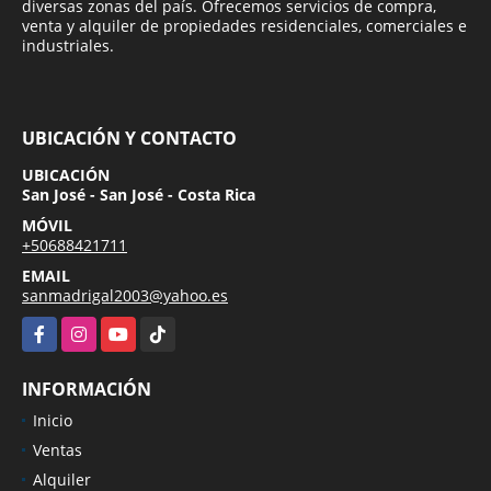
diversas zonas del país. Ofrecemos servicios de compra,
venta y alquiler de propiedades residenciales, comerciales e
industriales.
UBICACIÓN Y CONTACTO
UBICACIÓN
San José - San José - Costa Rica
MÓVIL
+50688421711
EMAIL
sanmadrigal2003@yahoo.es
Facebook
Instagram
YouTube
TikTok
INFORMACIÓN
Inicio
Ventas
Alquiler