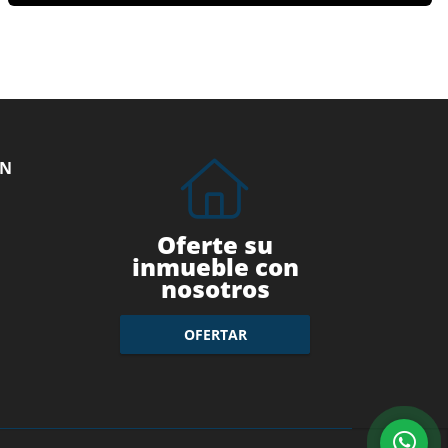
ÓN
Oferte su
inmueble con
nosotros
OFERTAR