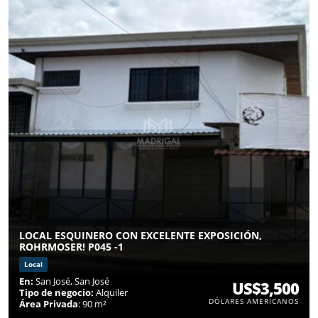
LOCAL ESQUINERO CON EXCELENTE EXPOSICIÓN,
ROHRMOSER! P045 -1
Local
En:
San José, San José
US$3,500
Tipo de negocio:
Alquiler
DÓLARES AMERICANOS
Área Privada
: 90 m²