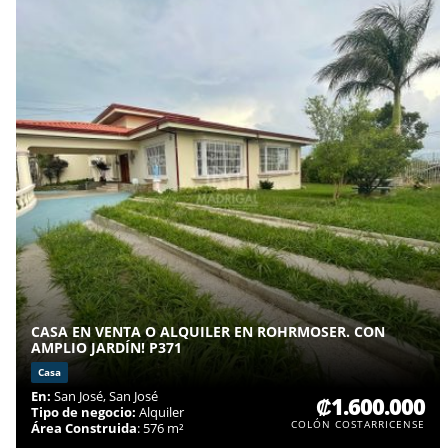
CASA EN VENTA O ALQUILER EN ROHRMOSER. CON
AMPLIO JARDÍN! P371
Casa
En:
San José, San José
₡1.600.000
Tipo de negocio:
Alquiler
COLÓN COSTARRICENSE
Área Construida
: 576 m²