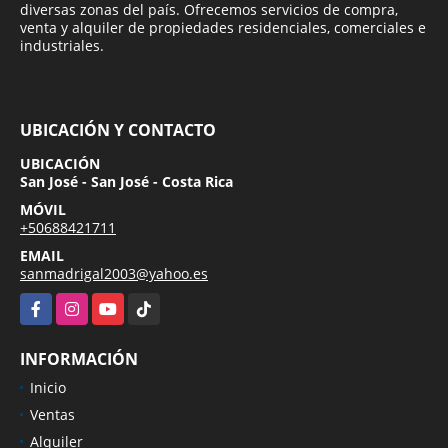
diversas zonas del país. Ofrecemos servicios de compra,
venta y alquiler de propiedades residenciales, comerciales e
industriales.
UBICACIÓN Y CONTACTO
UBICACIÓN
San José - San José - Costa Rica
MÓVIL
+50688421711
EMAIL
sanmadrigal2003@yahoo.es
Facebook
Instagram
YouTube
TikTok
INFORMACIÓN
Inicio
Ventas
Alquiler