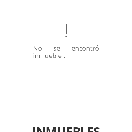
No se encontró
inmueble .
INMUEBLES