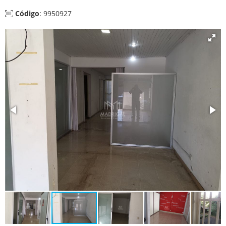
Código
: 9950927