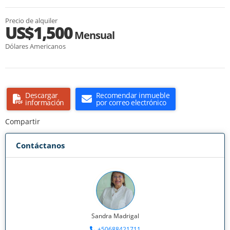
Precio de alquiler
US$1,500
Mensual
Dólares Americanos
Descargar
Recomendar inmueble
información
por correo electrónico
Compartir
Contáctanos
Sandra Madrigal
+50688421711