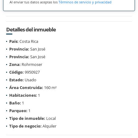
Al enviar tus datos aceptas los
Términos de servicio y privacidad
Detalles del inmueble
País:
Costa Rica
Provincia:
San José
Provincia:
San José
Zona:
Rohrmoser
Código:
9950927
Estado:
Usado
Área Construida:
160 m²
Habitaciones:
1
Baño:
1
Parqueo:
1
Tipo de inmueble:
Local
Tipo de negocio:
Alquiler