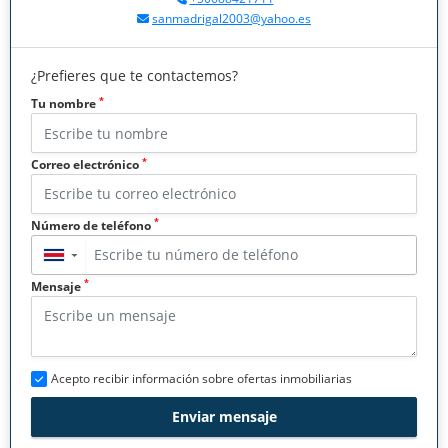
sanmadrigal2003@yahoo.es
¿Prefieres que te contactemos?
*
Tu nombre
*
Correo electrónico
*
Número de teléfono
▼
*
Mensaje
Acepto recibir información sobre ofertas inmobiliarias
Enviar mensaje