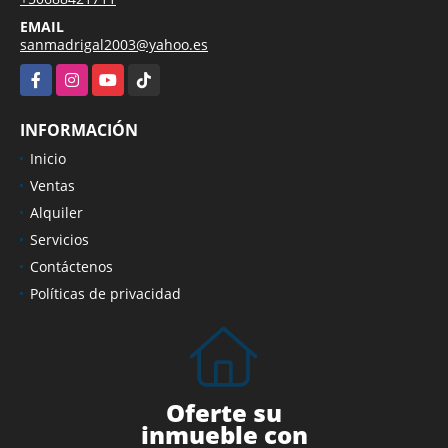
EMAIL
sanmadrigal2003@yahoo.es
Facebook
Instagram
YouTube
TikTok
INFORMACIÓN
Inicio
Ventas
Alquiler
Servicios
Contáctenos
Políticas de privacidad
Oferte su
inmueble con