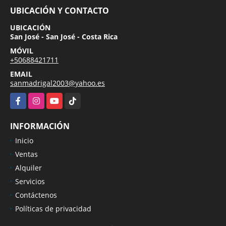
UBICACIÓN Y CONTACTO
UBICACIÓN
San José - San José - Costa Rica
MÓVIL
+50688421711
EMAIL
sanmadrigal2003@yahoo.es
Facebook
Instagram
YouTube
TikTok
INFORMACIÓN
Inicio
Ventas
Alquiler
Servicios
Contáctenos
Políticas de privacidad