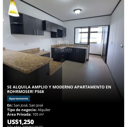
SE ALQUILA AMPLIO Y MODERNO APARTAMENTO EN
ROHRMOSER! P568
Apartamento
En:
San José, San José
Tipo de negocio:
Alquiler
Área Privada
: 105 m²
US$1,250
DÓLARES AMERICANOS