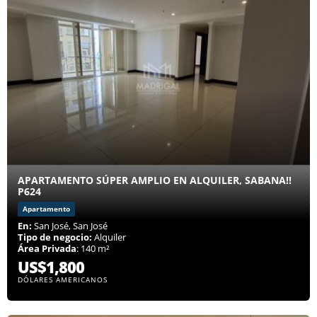
APARTAMENTO SÚPER AMPLIO EN ALQUILER, SABANA!!
P624
Apartamento
En:
San José, San José
Tipo de negocio:
Alquiler
Área Privada
: 140 m²
US$1,800
DÓLARES AMERICANOS