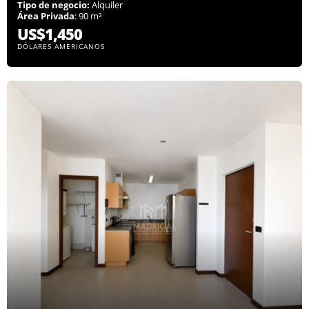
Tipo de negocio:
Alquiler
Área Privada
: 90 m²
US$1,450
DÓLARES AMERICANOS