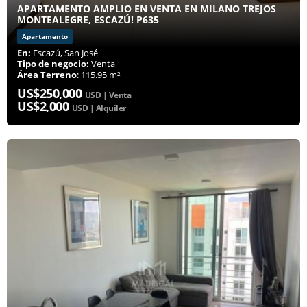
APARTAMENTO AMPLIO EN VENTA EN MILANO TREJOS
MONTEALEGRE, ESCAZÚ! P635
Apartamento
En:
Escazú, San José
Tipo de negocio:
Venta
Área Terreno
: 115.95 m²
US$250,000
USD | Venta
US$2,000
USD | Alquiler