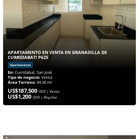
APARTAMENTO EN VENTA EN GRANADILLA DE
CURRIDABAT! P625
Apartamento
En:
Curridabat, San José
Tipo de negocio:
Venta
Área Terreno
: 94.30 m²
US$187,500
USD | Venta
US$1,200
USD | Alquiler