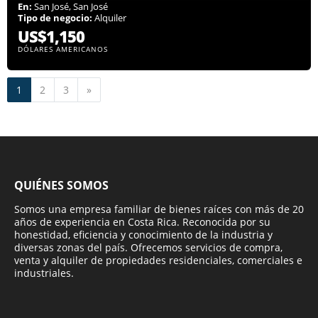
En:
San José, San José
Tipo de negocio:
Alquiler
US$1,150
DÓLARES AMERICANOS
Siguiente
1
2
3
»
QUIÉNES SOMOS
Somos una empresa familiar de bienes raíces con más de 20
años de experiencia en Costa Rica. Reconocida por su
honestidad, eficiencia y conocimiento de la industria y
diversas zonas del país. Ofrecemos servicios de compra,
venta y alquiler de propiedades residenciales, comerciales e
industriales.