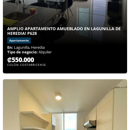
AMPLIO APARTAMENTO AMUEBLADO EN LAGUNILLA DE
HEREDIA! P628
Apartamento
En:
Lagunilla, Heredia
Tipo de negocio:
Alquiler
₡550.000
COLÓN COSTARRICENSE