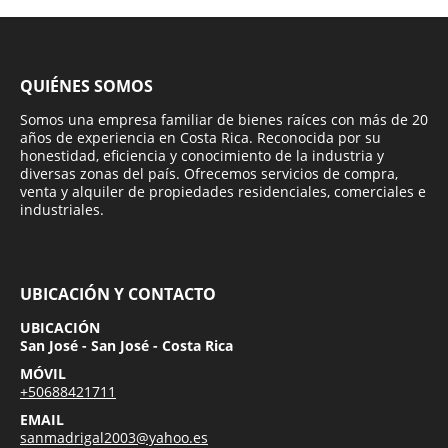
QUIÉNES SOMOS
Somos una empresa familiar de bienes raíces con más de 20
años de experiencia en Costa Rica. Reconocida por su
honestidad, eficiencia y conocimiento de la industria y
diversas zonas del país. Ofrecemos servicios de compra,
venta y alquiler de propiedades residenciales, comerciales e
industriales.
UBICACIÓN Y CONTACTO
UBICACIÓN
San José - San José - Costa Rica
MÓVIL
+50688421711
EMAIL
sanmadrigal2003@yahoo.es