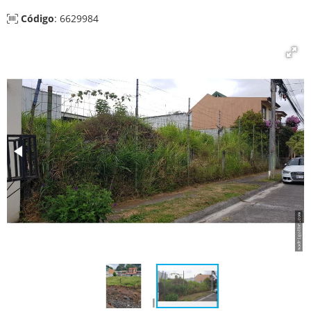
Código
: 6629984