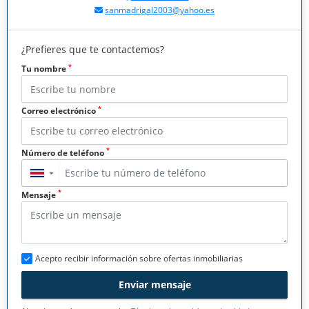
sanmadrigal2003@yahoo.es
¿Prefieres que te contactemos?
*
Tu nombre
*
Correo electrónico
*
Número de teléfono
▼
*
Mensaje
Acepto recibir información sobre ofertas inmobiliarias
Enviar mensaje