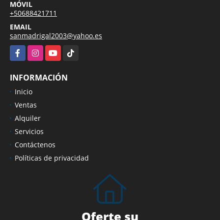
MÓVIL
+50688421711
EMAIL
sanmadrigal2003@yahoo.es
Facebook
Instagram
YouTube
TikTok
INFORMACIÓN
Inicio
Ventas
Alquiler
Servicios
Contáctenos
Políticas de privacidad
Oferte su