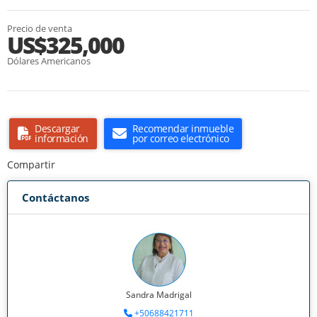
Precio de venta
US$325,000
Dólares Americanos
Descargar
Recomendar inmueble
información
por correo electrónico
Compartir
Contáctanos
Sandra Madrigal
+50688421711