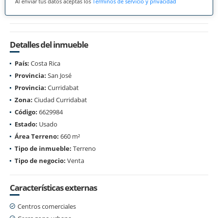
Al enviar tus datos aceptas los
Términos de servicio y privacidad
Detalles del inmueble
País:
Costa Rica
Provincia:
San José
Provincia:
Curridabat
Zona:
Ciudad Curridabat
Código:
6629984
Estado:
Usado
Área Terreno:
660 m²
Tipo de inmueble:
Terreno
Tipo de negocio:
Venta
Características externas
Centros comerciales