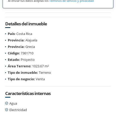
Al enviar tus datos aceptas los
Términos de servicio y privacidad
Detalles del inmueble
País:
Costa Rica
Provincia:
Alajuela
Provincia:
Grecia
Código:
7361710
Estado:
Proyecto
Área Terreno:
1023.67 m²
Tipo de inmueble:
Terreno
Tipo de negocio:
Venta
Características internas
Agua
Electricidad