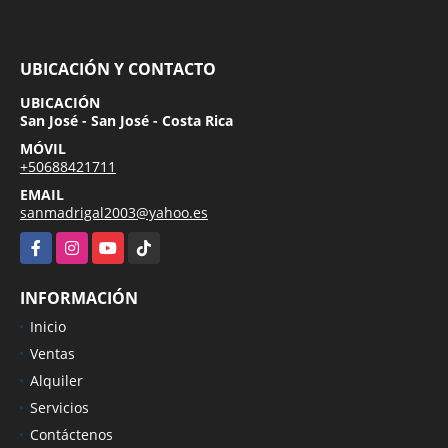
UBICACIÓN Y CONTACTO
UBICACIÓN
San José - San José - Costa Rica
MÓVIL
+50688421711
EMAIL
sanmadrigal2003@yahoo.es
Facebook
Instagram
YouTube
TikTok
INFORMACIÓN
Inicio
Ventas
Alquiler
Servicios
Contáctenos