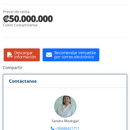
Precio de venta
₡50.000.000
Colón Costarricense
Descargar
Recomendar inmueble
información
por correo electrónico
Compartir
Contáctanos
Sandra Madrigal
+50688421711