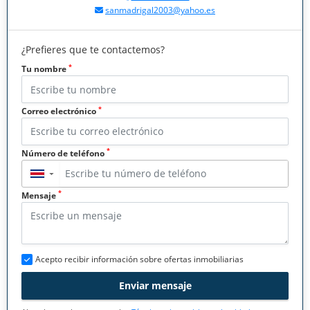
sanmadrigal2003@yahoo.es
¿Prefieres que te contactemos?
*
Tu nombre
*
Correo electrónico
*
Número de teléfono
▼
*
Mensaje
Acepto recibir información sobre ofertas inmobiliarias
Enviar mensaje