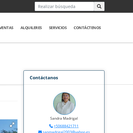
VENTAS
ALQUILERES
SERVICIOS
CONTÁCTENOS
Contáctanos
Sandra Madrigal
+50688421711
sanmadrigal2003@yahoo.es