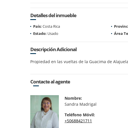
Detalles del inmueble
País:
Costa Rica
Provinc
Estado:
Usado
Área Te
Descripción Adicional
Propiedad en las vueltas de la Guacima de Alajuela
Contacte al agente
Nombre:
Sandra Madrigal
Teléfono Móvil:
+50688421711