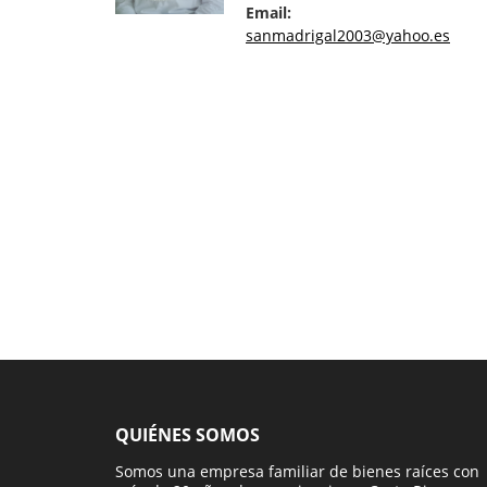
Email:
sanmadrigal2003@yahoo.es
QUIÉNES SOMOS
Somos una empresa familiar de bienes raíces con