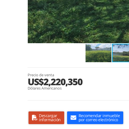
Precio de venta
US$2,220,350
Dólares Americanos
Descargar
Recomendar inmueble
información
por correo electrónico