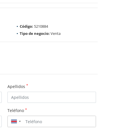
Código:
5210884
Tipo de negocio:
Venta
*
Apellidos
*
Teléfono
▼