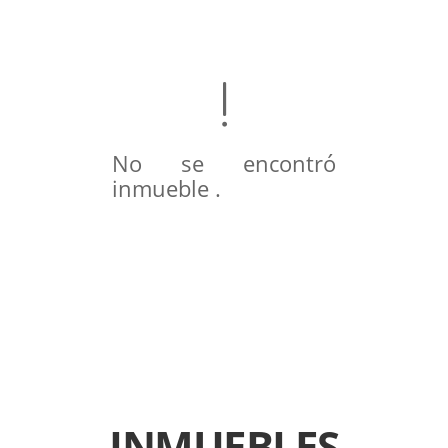
No se encontró
inmueble .
INMUEBLES