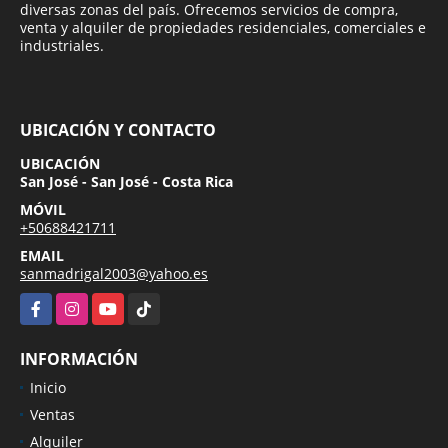
diversas zonas del país. Ofrecemos servicios de compra,
venta y alquiler de propiedades residenciales, comerciales e
industriales.
UBICACIÓN Y CONTACTO
UBICACIÓN
San José - San José - Costa Rica
MÓVIL
+50688421711
EMAIL
sanmadrigal2003@yahoo.es
Facebook
Instagram
YouTube
TikTok
INFORMACIÓN
Inicio
Ventas
Alquiler